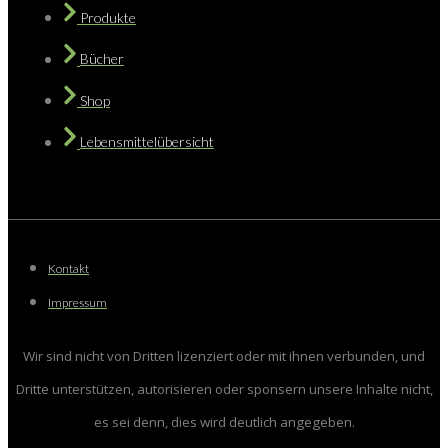
Produkte
Bücher
Shop
Lebensmittelübersicht
Kontakt
Impressum
Wir sind nicht von Dritten lizenziert oder mit ihnen verbunden, und
Dritte unterstützen, autorisieren oder sponsern unsere Inhalte nicht,
es sei denn, dies wird deutlich angegeben.