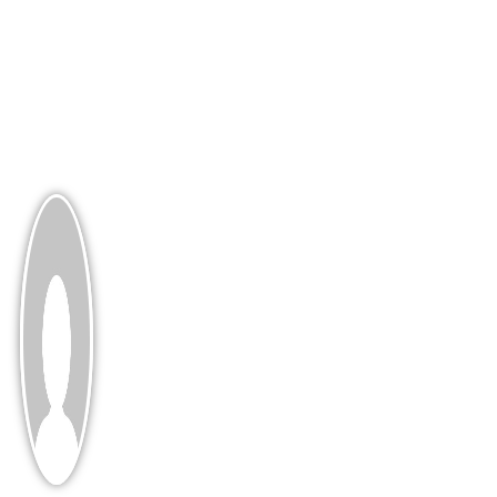
Harmonie mit deinem
Boston Terrier