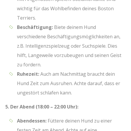
wichtig für das Wohlbefinden deines Boston
Terriers.
Beschäftigung:
Biete deinem Hund
verschiedene Beschäftigungsmöglichkeiten an,
z.B. Intelligenzspielzeug oder Suchspiele. Dies
hilft, Langeweile vorzubeugen und seinen Geist
zu fordern.
Ruhezeit:
Auch am Nachmittag braucht dein
Hund Zeit zum Ausruhen. Achte darauf, dass er
ungestört schlafen kann.
5. Der Abend (18:00 – 22:00 Uhr):
Abendessen:
Füttere deinen Hund zu einer
festen Zeit am Abend. Achte auf eine