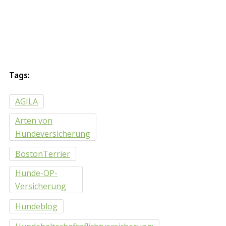
Tags:
AGILA
Arten von
Hundeversicherung
BostonTerrier
Hunde-OP-
Versicherung
Hundeblog