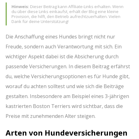
Hinweis:
Dieser Beitrag kann Affiliate-Links erhalten. Wenn
du über diese Links einkaufst, erhält der Blog eine kleine
Provision, die hilft, den Betrieb aufrechtzuerhalten. Vielen
Dank für deine Unterstützung!
Die Anschaffung eines Hundes bringt nicht nur
Freude, sondern auch Verantwortung mit sich. Ein
wichtiger Aspekt dabei ist die Absicherung durch
passende Versicherungen. In diesem Beitrag erfährst
du, welche Versicherungsoptionen es für Hunde gibt,
worauf du achten solltest und wie sich die Beiträge
gestalten. Insbesondere am Beispiel eines 3-jährigen
kastrierten Boston Terriers wird sichtbar, dass die
Preise mit zunehmenden Alter steigen.
Arten von Hundeversicherungen