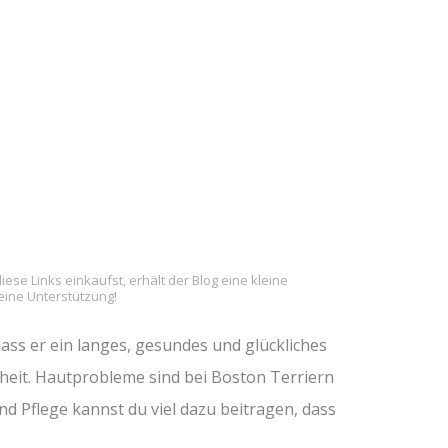
iese Links einkaufst, erhält der Blog eine kleine
deine Unterstützung!
dass er ein langes, gesundes und glückliches
dheit. Hautprobleme sind bei Boston Terriern
und Pflege kannst du viel dazu beitragen, dass