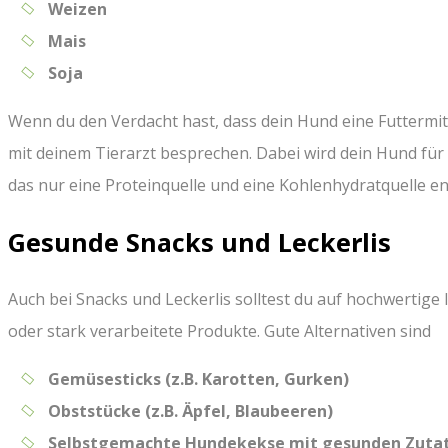
Weizen
Mais
Soja
Wenn du den Verdacht hast, dass dein Hund eine Futtermitte
mit deinem Tierarzt besprechen. Dabei wird dein Hund für
das nur eine Proteinquelle und eine Kohlenhydratquelle ent
Gesunde Snacks und Leckerlis
Auch bei Snacks und Leckerlis solltest du auf hochwertige 
oder stark verarbeitete Produkte. Gute Alternativen sind
Gemüsesticks (z.B. Karotten, Gurken)
Obststücke (z.B. Äpfel, Blaubeeren)
Selbstgemachte Hundekekse mit gesunden Zuta