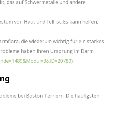
ukt, das auf Schwermetalle und andere
hstum von Haut und Fell ist. Es kann helfen,
mflora, die wiederum wichtig für ein starkes
tprobleme haben ihren Ursprung im Darm
p?Kunde=1489&Modul=3&ID=20780
).
ung
robleme bei Boston Terriern. Die häufigsten