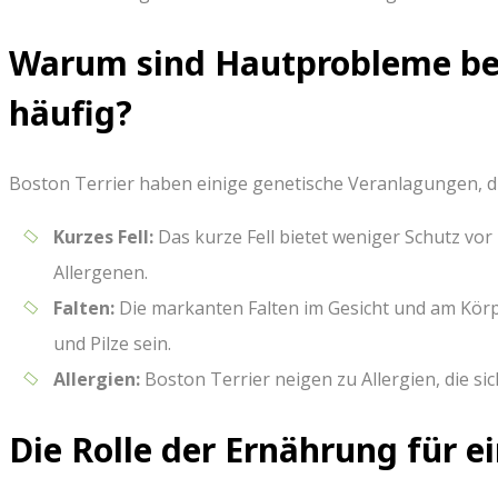
Warum sind Hautprobleme bei
häufig?
Boston Terrier haben einige genetische Veranlagungen, d
Kurzes Fell:
Das kurze Fell bietet weniger Schutz vor
Allergenen.
Falten:
Die markanten Falten im Gesicht und am Körp
und Pilze sein.
Allergien:
Boston Terrier neigen zu Allergien, die s
Die Rolle der Ernährung für 