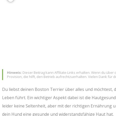
TEAM
Hinweis:
Dieser Beitrag kann Affiliate-Links erhalten. Wenn du über d
Provision, die hilft, den Betrieb aufrechtzuerhalten. Vielen Dank für 
Du liebst deinen Boston Terrier über alles und möchtest, 
Leben führt. Ein wichtiger Aspekt dabei ist die Hautgesun
leider keine Seltenheit, aber mit der richtigen Ernährung 
dein Hund eine gesunde und widerstandsfähige Haut hat.