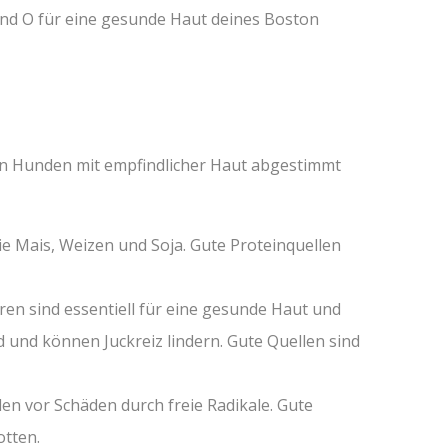
nd O für eine gesunde Haut deines Boston
von Hunden mit empfindlicher Haut abgestimmt
ie Mais, Weizen und Soja. Gute Proteinquellen
ren sind essentiell für eine gesunde Haut und
und können Juckreiz lindern. Gute Quellen sind
en vor Schäden durch freie Radikale. Gute
otten.