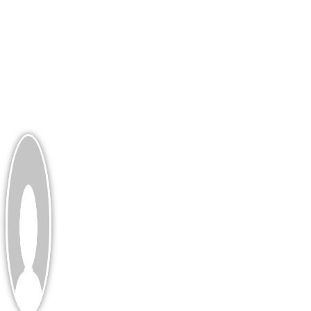
Hautprobleme Vorbeugen
Boston Terrier