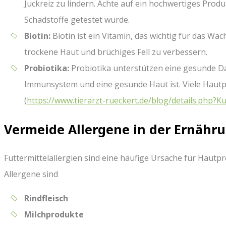
Juckreiz zu lindern. Achte auf ein hochwertiges Prod
Schadstoffe getestet wurde.
Biotin:
Biotin ist ein Vitamin, das wichtig für das Wac
trockene Haut und brüchiges Fell zu verbessern.
Probiotika:
Probiotika unterstützen eine gesunde Dar
Immunsystem und eine gesunde Haut ist. Viele Hau
(
https://www.tierarzt-rueckert.de/blog/details.ph
Vermeide Allergene in der Ernähr
Futtermittelallergien sind eine häufige Ursache für Hautp
Allergene sind
Rindfleisch
Milchprodukte