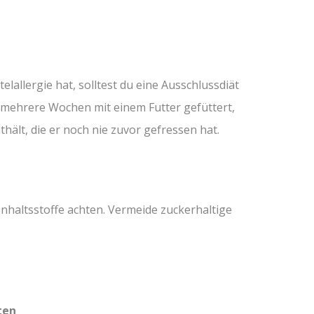
lallergie hat, solltest du eine Ausschlussdiät
 mehrere Wochen mit einem Futter gefüttert,
hält, die er noch nie zuvor gefressen hat.
Inhaltsstoffe achten. Vermeide zuckerhaltige
ten