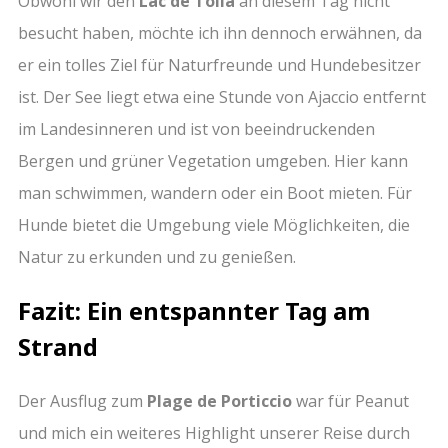
Obwohl wir den
Lac de Tolla
an diesem Tag nicht
besucht haben, möchte ich ihn dennoch erwähnen, da
er ein tolles Ziel für Naturfreunde und Hundebesitzer
ist. Der See liegt etwa eine Stunde von Ajaccio entfernt
im Landesinneren und ist von beeindruckenden
Bergen und grüner Vegetation umgeben. Hier kann
man schwimmen, wandern oder ein Boot mieten. Für
Hunde bietet die Umgebung viele Möglichkeiten, die
Natur zu erkunden und zu genießen.
Fazit: Ein entspannter Tag am
Strand
Der Ausflug zum
Plage de Porticcio
war für Peanut
und mich ein weiteres Highlight unserer Reise durch