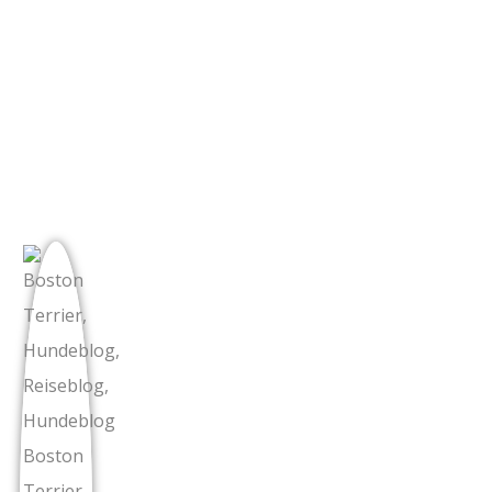
Porticcio: Strandvergnügen
nahe Ajaccio mit meinem
Boston Terrier