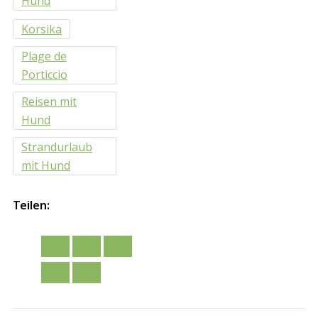
Hund
Korsika
Plage de
Porticcio
Reisen mit
Hund
Strandurlaub
mit Hund
Teilen: