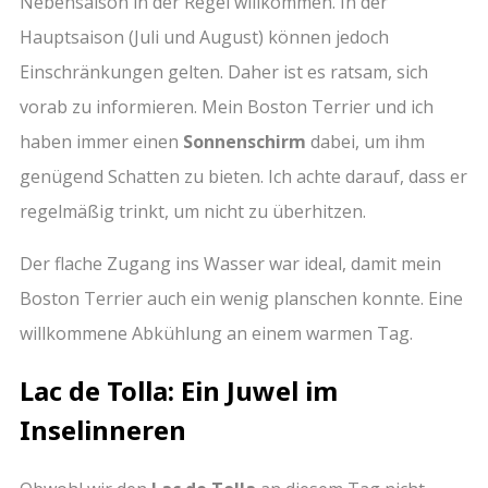
Nebensaison in der Regel willkommen. In der
Hauptsaison (Juli und August) können jedoch
Einschränkungen gelten. Daher ist es ratsam, sich
vorab zu informieren. Mein Boston Terrier und ich
haben immer einen
Sonnenschirm
dabei, um ihm
genügend Schatten zu bieten. Ich achte darauf, dass er
regelmäßig trinkt, um nicht zu überhitzen.
Der flache Zugang ins Wasser war ideal, damit mein
Boston Terrier auch ein wenig planschen konnte. Eine
willkommene Abkühlung an einem warmen Tag.
Lac de Tolla: Ein Juwel im
Inselinneren