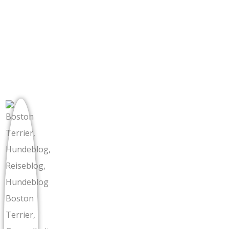
Boston Terrier trifft G
Superkräften!