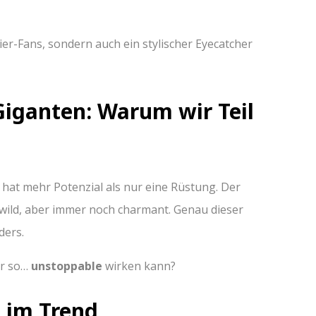
tier-Fans, sondern auch ein stylischer Eyecatcher
iganten: Warum wir Teil
 hat mehr Potenzial als nur eine Rüstung. Der
k, wild, aber immer noch charmant. Genau dieser
ders.
er so…
unstoppable
wirken kann?
n im Trend