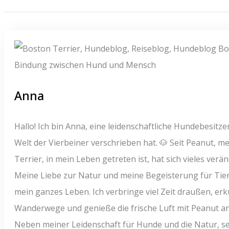
Anna
Hallo! Ich bin Anna, eine leidenschaftliche Hundebesitzeri
Welt der Vierbeiner verschrieben hat. 🐶 Seit Peanut, m
Terrier, in mein Leben getreten ist, hat sich vieles verä
Meine Liebe zur Natur und meine Begeisterung für Tier
mein ganzes Leben. Ich verbringe viel Zeit draußen, er
Wanderwege und genieße die frische Luft mit Peanut an 
Neben meiner Leidenschaft für Hunde und die Natur, set