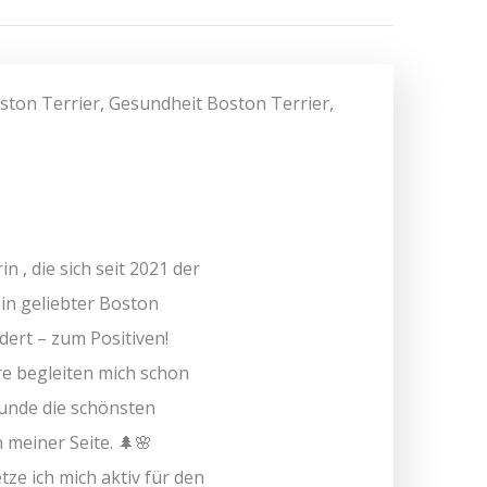
n , die sich seit 2021 der
ein geliebter Boston
ndert – zum Positiven!
e begleiten mich schon
kunde die schönsten
meiner Seite. 🌲🌸
ze ich mich aktiv für den