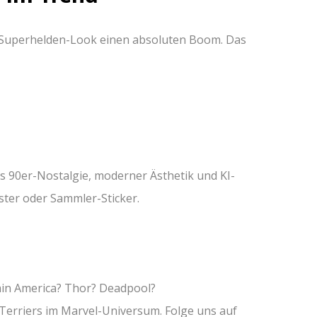
im Superhelden-Look einen absoluten Boom. Das
s 90er-Nostalgie, moderner Ästhetik und KI-
oster oder Sammler-Sticker.
ain America? Thor? Deadpool?
Terriers im Marvel-Universum. Folge uns auf