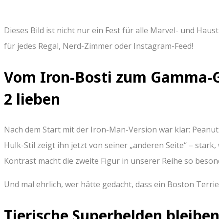
Dieses Bild ist nicht nur ein Fest für alle Marvel- und Haus
für jedes Regal, Nerd-Zimmer oder Instagram-Feed!
Vom Iron-Bosti zum Gamma-G
2 lieben
Nach dem Start mit der Iron-Man-Version war klar: Peanut
Hulk-Stil zeigt ihn jetzt von seiner „anderen Seite“ – star
Kontrast macht die zweite Figur in unserer Reihe so beson
Und mal ehrlich, wer hätte gedacht, dass ein Boston Terri
Tierische Superhelden bleibe