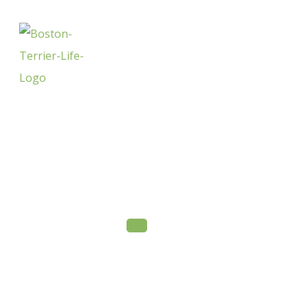
Boglen
Terrier: Der Boston Terrier