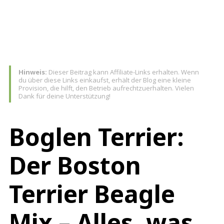
TEAM
Hinweis:
Dieser Beitrag kann Affiliate-Links erhalten. Wenn
du über diese Links einkaufst, erhält der Blog eine kleine
Provision, die hilft, den Betrieb aufrechtzuerhalten. Vielen
Dank für deine Unterstützung!
Boglen Terrier:
Der Boston
Terrier Beagle
Mix – Alles, was