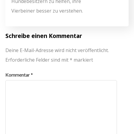
Hundebesitzern zu helfen, ihre
Vierbeiner besser zu verstehen.
Schreibe einen Kommentar
Deine E-Mail-Adresse wird nicht veröffentlicht.
Erforderliche Felder sind mit
*
markiert
Kommentar
*