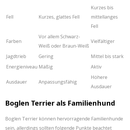
Kurzes bis
Fell
Kurzes, glattes Fell
mittellanges
Fell
Vor allem Schwarz-
Farben
Vielfältiger
Weiß oder Braun-Weiß
Jagdtrieb
Gering
Mittel bis stark
Energieniveau
Mäßig
Aktiv
Höhere
Ausdauer
Anpassungsfähig
Ausdauer
Boglen Terrier als Familienhund
Boglen Terrier können hervorragende Familienhunde
sein, allerdings sollten folgende Punkte beachtet