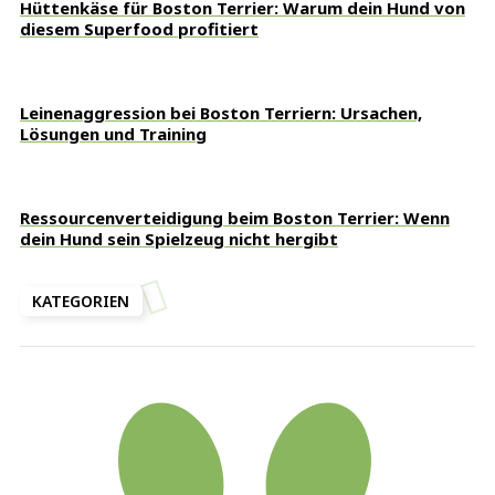
Hüttenkäse für Boston Terrier: Warum dein Hund von
diesem Superfood profitiert
Leinenaggression bei Boston Terriern: Ursachen,
Lösungen und Training
Ressourcenverteidigung beim Boston Terrier: Wenn
dein Hund sein Spielzeug nicht hergibt
KATEGORIEN