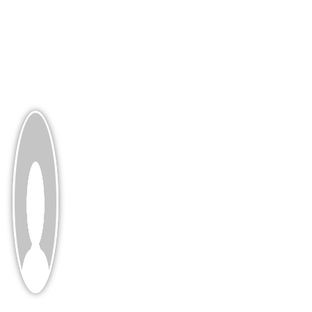
Beagle Mix – Alles, was du
wissen musst!