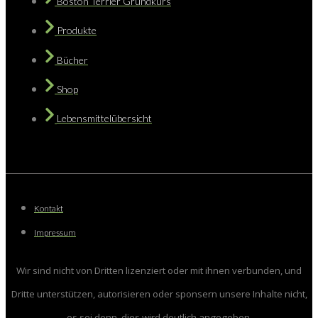
Boston Terrier Grundkurs
Produkte
Bücher
Shop
Lebensmittelübersicht
Kontakt
Impressum
Wir sind nicht von Dritten lizenziert oder mit ihnen verbunden, und
Dritte unterstützen, autorisieren oder sponsern unsere Inhalte nicht,
es sei denn, dies wird deutlich angegeben.