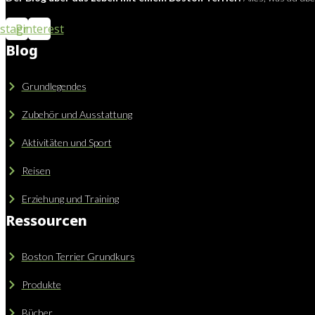
nstagram
Pinterest
Blog
Grundlegendes
Zubehör und Ausstattung
Aktivitäten und Sport
Reisen
Erziehung und Training
Ressourcen
Boston Terrier Grundkurs
Produkte
Bücher