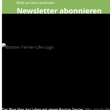
Bleib auf dem Laufenden
Newsletter abonnieren
Der Blog über das Leben mit einem Boston Terrier:
Alles, was du üb