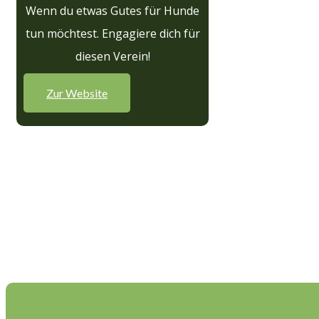
Wenn du etwas Gutes für Hunde
tun möchtest. Engagiere dich für
diesen Verein!
Zur Website