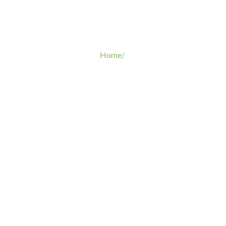
Home/
Tags