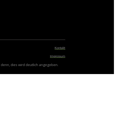
Kontakt
Impressum
ei denn, dies wird deutlich angegeben.