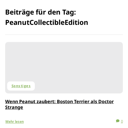
Beiträge für den Tag:
PeanutCollectibleEdition
Sonstiges
Wenn Peanut zaubert: Boston Terrier als Doctor
Strange
0
Mehr lesen