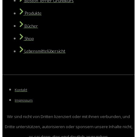
Boston Terrier Grundkurs
Produkte
Bücher
Shop
Lebensmittelübersicht
Kontakt
Impressum
Wir sind nicht von Dritten lizenziert oder mit ihnen verbunden, und
Dritte unterstützen, autorisieren oder sponsern unsere Inhalte nicht,
es sei denn, dies wird deutlich angegeben.