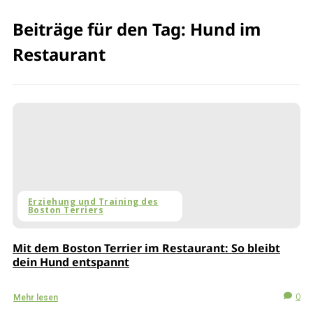
Beiträge für den Tag: Hund im
Restaurant
Erziehung und Training des
Boston Terriers
Mit dem Boston Terrier im Restaurant: So bleibt
dein Hund entspannt
0
Mehr lesen